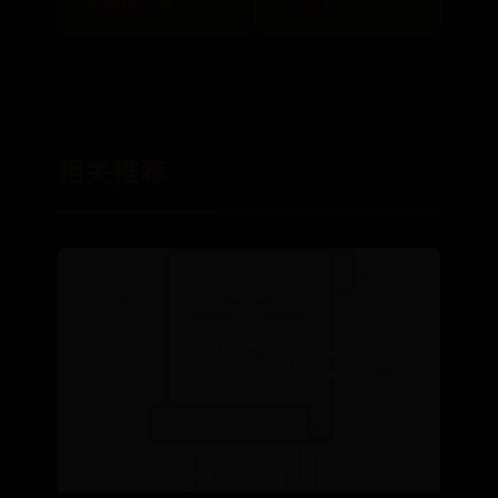
脸数据分享
合二为一 →
相关推荐