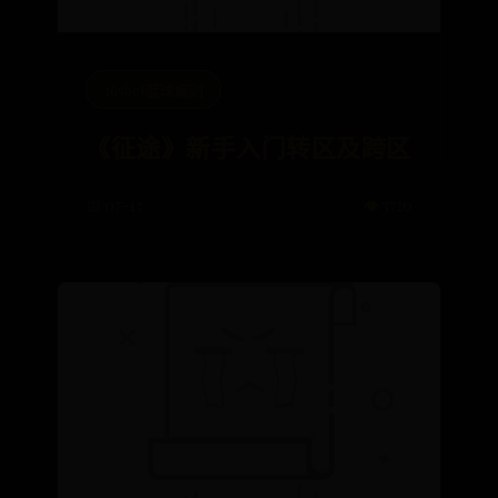
365bet篮球规则
《征途》新手入门转区及跨区
📅 07-13
👁️ 3720