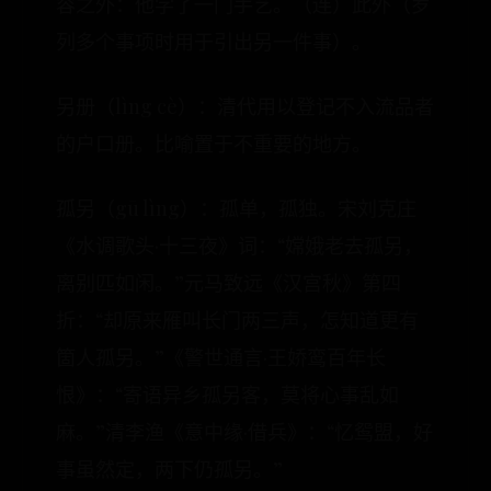
容之外：他学了一门手艺。（连）此外（罗
列多个事项时用于引出另一件事）。
另册（lìng cè）：清代用以登记不入流品者
的户口册。比喻置于不重要的地方。
孤另（gū lìng）：孤单，孤独。宋刘克庄
《水调歌头·十三夜》词：“嫦娥老去孤另，
离别匹如闲。”元马致远《汉宫秋》第四
折：“却原来雁叫长门两三声，怎知道更有
箇人孤另。”《警世通言·王娇鸾百年长
恨》：“寄语异乡孤另客，莫将心事乱如
麻。”清李渔《意中缘·借兵》：“忆鸳盟，好
事虽然定，两下仍孤另。”