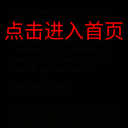
分另（fēn lìng）：谓分割家产，另立门
点击进入首页
户。《元典章·户部三·分析》：“同姓叔姪兄
弟，壬子年同籍异居，同户当差，虽是异居
未经分另者，两愿析户者听。”元无名氏
《合同文字》第三折：“一应家私田产，不
曾分另。”元无名氏《神奴儿》第一折：“自
祖父以来，俺家三辈儿不曾分另。”
替另（tì lìng）：另外。
← switch《怪物
AI 图像混合
猎人：崛起》捏
器：将多张图像