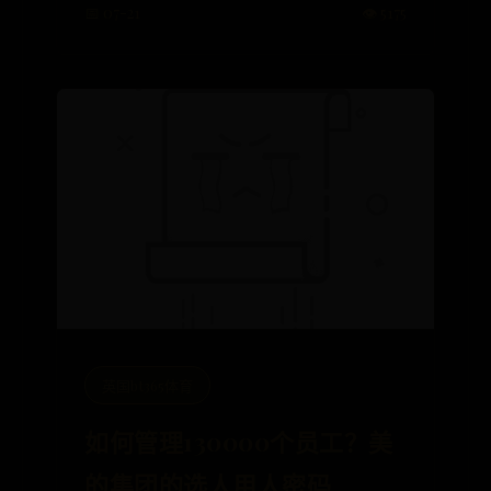
📅 07-21
👁️ 5175
英国bt365体育
如何管理130000个员工？美
的集团的选人用人密码