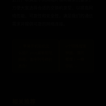
方便大家选择合适的交换机类型，以提高网
络性能、可靠性和安全性，满足我们的通信
需求并提供可靠的网络连接。
← 苹果手机验机怎
9个特殊搜索
么验？2025最新防坑
神器，懂的
指南，查序列号辨别
都懂丨一糖
真伪！
导航 →
相关推荐