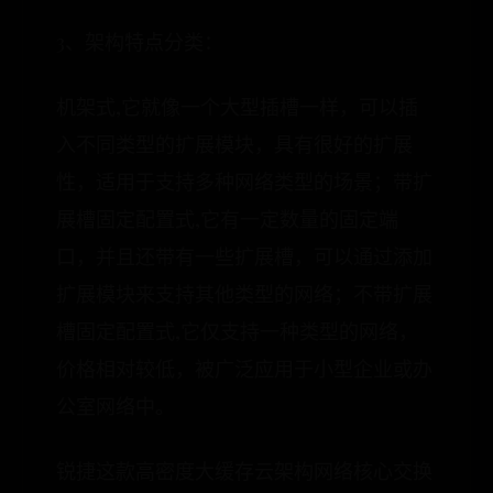
3、架构特点分类：
机架式,它就像一个大型插槽一样，可以插
入不同类型的扩展模块，具有很好的扩展
性，适用于支持多种网络类型的场景；带扩
展槽固定配置式,它有一定数量的固定端
口，并且还带有一些扩展槽，可以通过添加
扩展模块来支持其他类型的网络；不带扩展
槽固定配置式,它仅支持一种类型的网络，
价格相对较低，被广泛应用于小型企业或办
公室网络中。
锐捷这款高密度大缓存云架构网络核心交换