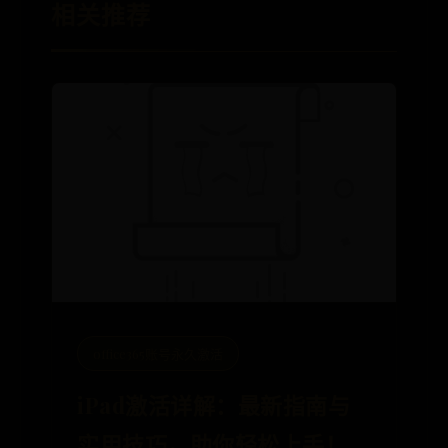
相关推荐
office365账号永久激活
iPad激活详解：最新指南与
实用技巧，助你轻松上手！