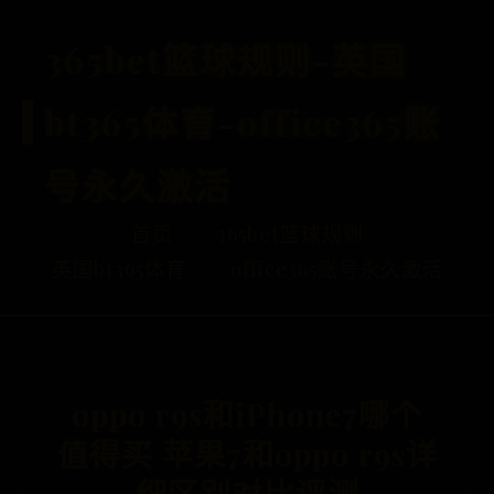
365bet篮球规则-英国
bt365体育-office365账
号永久激活
首页
365bet篮球规则
英国bt365体育
office365账号永久激活
oppo r9s和iPhone7哪个
值得买 苹果7和oppo r9s详
细区别对比评测