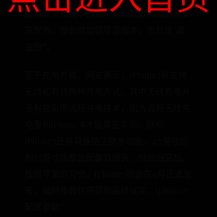
还将取消传闻中的女神紫和现款机型的太空
灰配色，但会增加钢琴漆版本，也就是“黑
金色”。
至于充电方面，网友表示，iPhone7将支持
无线和有线两种充电方式，其中无线充电并
没有被采用远程充电技术，因为远程无线充
电要到iPhone 8才能真正实现。据称
iPhone7还将具备防尘防水功能，4.7英寸版
和5.5英寸版都会配备双镜头，但依旧突起。
按照苹果的习惯，iPhone7将会在9月正式发
布，届时传闻也将得到最终证实。iphone7
配置参数：