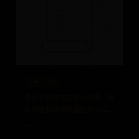
英国bt365体育
诛仙手游法宝如律令怎得（诛
仙法宝如律令隐藏任务怎么
做）
📅 07-08
👁️ 2878