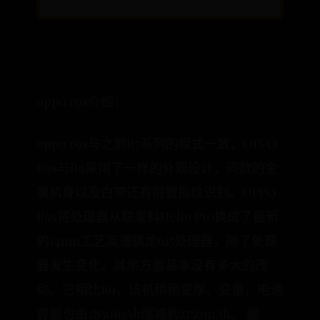
oppo r9s介绍：
oppo r9s与之前R7系列的模式一致，OPPO
R9s与R9采用了一样的外观设计，同款的金
属机身以及白带还有前置指纹识别。OPPO
R9s将处理器从联发科Helio P10换成了最新
的14nm工艺高通骁龙625处理器，除了处理
器发生变化，其余方面基本没有多大的改
动。它相比R9，该机稍稍变厚、变重，电池
容量也由2850mAh缩减到2750mAh。 据