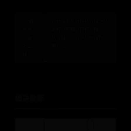
← 烟
沙特国家队世界杯进球之星
吸多
剖析（揭秘世界杯沙特国家
了会
队进球王的身份与统计数
怎么
据） →
样
相关推荐