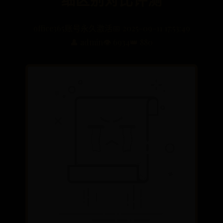
office365账号永久激活
📅 2025-09-11 17:53:49
👤 admin
👁️ 6934
👑 880