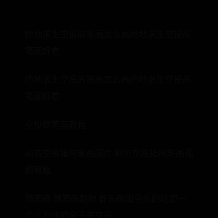
绝地求生空投简笔画怎么画绝地求生空投简
笔画好看
绝地求生空投简笔画怎么画绝地求生空投简
笔画好看
空投简笔画教程
动态空投箱简笔画图片 彩色空投箱简笔画视
频教程
简笔画 简笔画教程 首先画出空头的轮廓一
个正方体的盒子在空投