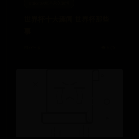
office365账号永久激活
世界杯十大趣闻 世界杯那些
事
📅 07-19
👁️ 2676