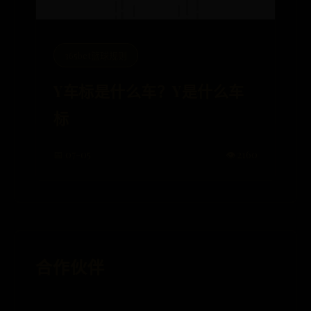
365bet篮球规则
Y车标是什么车？Y是什么车
标
📅 07-05
👁️ 2160
合作伙伴