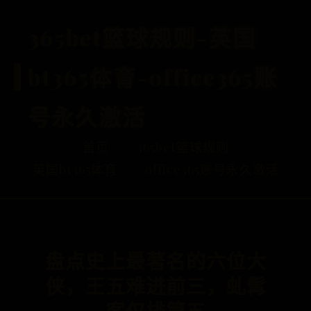
365bet篮球规则-英国
bt365体育-office365账
号永久激活
首页
365bet篮球规则
英国bt365体育
office365账号永久激活
盘点史上最著名的六位大
侠，王五难进前三，虬髯
客仅排第五