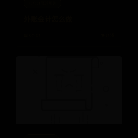
365bet篮球规则
外账会计怎么做
📅 07-05
👁️ 1588