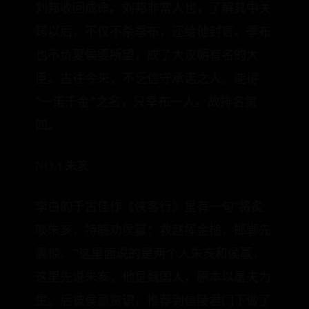
刘邦收回成命。刘邦非常人也，了解其中关
窍以后，不仅不杀季布，还给他封官。季布
也不负夏侯婴所望，成了大汉朝有名的大
臣。古往今来，不乏信守承诺之人。能得
“一诺千金”之名，只季布一人。故排名第
四。
NO.3 朱亥
李白的千古佳作《侠客行》里有一句“将炙
啖朱亥，持觞劝侯蠃；救赵挥金槌，邯郸先
震惊。”这里面说的是两个人朱亥和侯蠃，
这里先说朱亥，他是魏国人，原本以屠夫为
生。后被侯赢赏识，推荐到信陵君门下做了