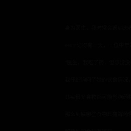
身为医生，我时常会遇到患
👀👉记得有一天，一位中
“医生，我吃了药，但感觉没
我仔细询问了她的饮食情况
其实很多食物都可能影响药
那么到底哪些食物具有解药