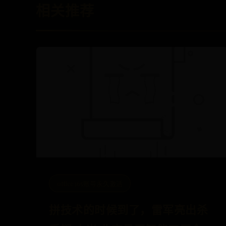
相关推荐
office365账号永久激活
拼技术的时候到了，雷军亮出杀