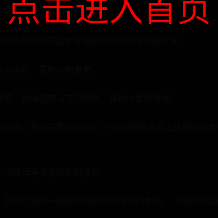
点击进入首页
豆隔开至少30分钟的时间。
质和茶叶中的茶碱都可能影响药物的吸收和效果。
免与牛奶、茶叶同时食用。
能吃，具体的吃法有哪些呢，我给大家讲讲吧！
响药效，最好在服药前后1-2小时内避免进食上述解药性
可以选择清淡易消化的食物；
时，则可以选择一些具有辅助清热作用的食物。（具体的我