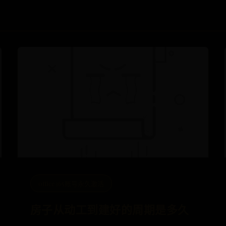
office365账号永久激活
房子从动工到建好的周期是多久