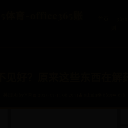
5体育-office365账
首页
365
则
不见好？原来这些东西在解
英国bt365体育
📅 2025-07-14 06:29:31
👤 admin
👁️ 6619
👑 636