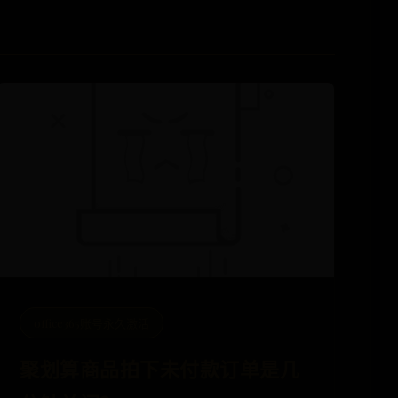
office365账号永久激活
聚划算商品拍下未付款订单是几