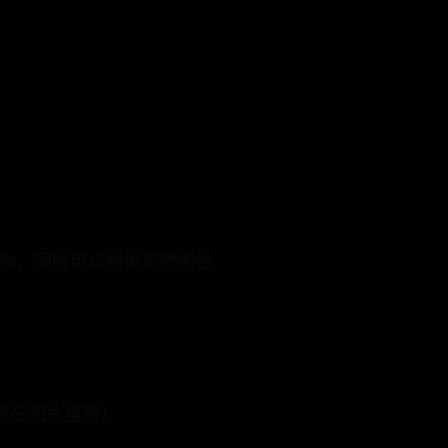
食物，同时可以根据药物的性
放在图片里啦）