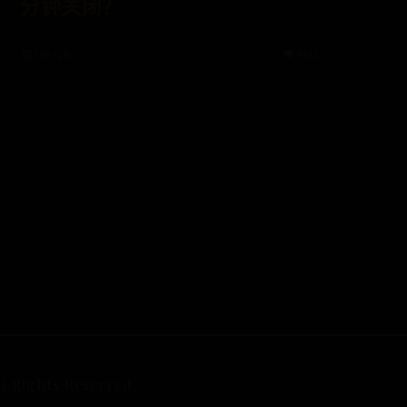
分钟关闭？
📅 06-29
👁️ 5153
ights Reserved.