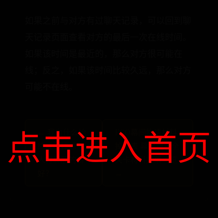
如果之前与对方有过聊天记录，可以回到聊
天记录页面查看对方的最后一次在线时间。
如果该时间是最近的，那么对方很可能在
线；反之，如果该时间比较久远，那么对方
可能不在线。
点击进入首页
← 我为什么始
FGO幕间物语材料
终戒不掉想被
掉落表 幕间物语全
人打屁股的癖
关卡材料掉落一览
好？
→