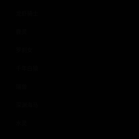
龙虾骑士
鹿灵
罗刹女
千年白猿
瑞兽
深渊海马
水灵