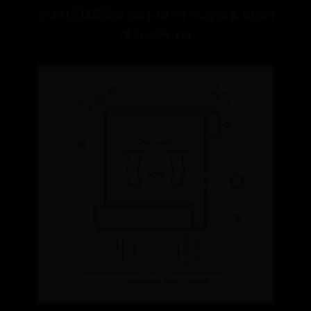
365bet篮球规则
📅 2025-08-05 16:44:39
👤 admin
👁️ 8006
👑 439