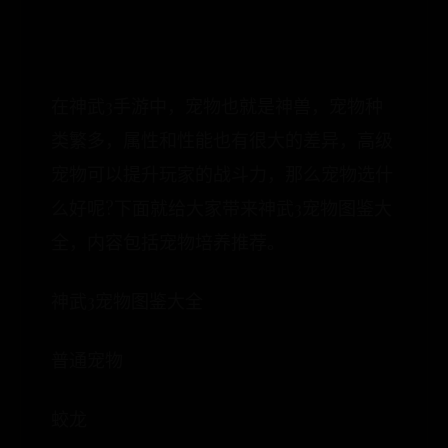
在神武3手游中，宠物也就是神兽，宠物种
类繁多，属性和性能也有很大的差异，高级
宠物可以提升玩家的战斗力，那么宠物选什
么好呢?下面就给大家带来神武3宠物图鉴大
全，内容包括宠物培养推荐。
神武3宠物图鉴大全
普通宠物
蛟龙