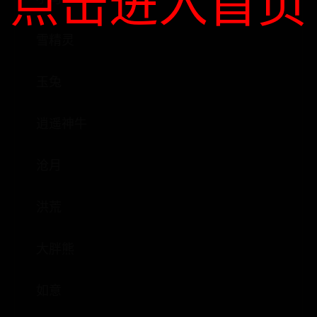
点击进入首页
雪精灵
玉兔
逍遥神牛
沧月
洪荒
大胖熊
如意