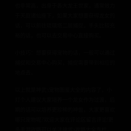
也非常高，出身于各大龙王世家，通常效力
于天庭诸仙座下，如果大家想要获得龙女的
话，可以前往琉璃塔二层捕捉，手头比较充
裕的话，也可以去交易中心直接购买。
小技巧：想要获得宠物的话，一般可以通过
捕捉和交易中心购买，捕捉需要带到相应的
地点去。
以上就是神武3宠物图鉴大全的内容了，小
灯个人建议大家培养一个龙女作为过渡，后
期的话可以培养更珍稀的神兽，大家更喜欢
哪只宠物呢?欢迎大家在评论区留言评论!更
多手游攻略可以关注神武3攻略大全专栏，