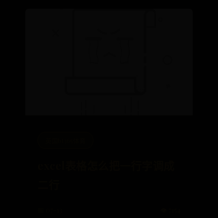
英国bt365体育
excel表格怎么把一行字调成
二行
📅 07-13
👁️ 7154