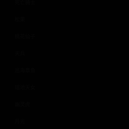
死亡骑士
松果
桃花仙子
天兵
巡海章鱼
瑶池天女
幽灵虎
月光