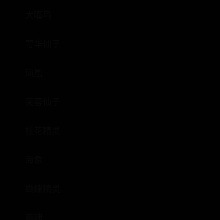
大嘴鸟
萼华仙子
凤凰
芙蓉仙子
桂花精灵
海象
蝴蝶精灵
画魂