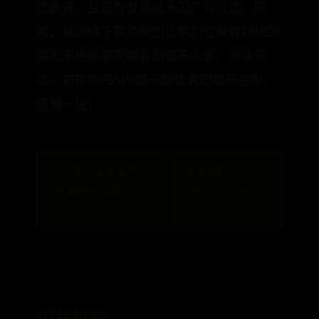
性良好，且没有发现过多的广告打扰。同
时，其离线下载功能也让我们在没有网络的
情况下也能享受精彩的娱乐内容。总体来
说，奇热听书APP是一款优秀的娱乐应用，
值得一试！
← 诛仙主线任务
道奇(进口)-
奖励和坐标诛仙
Charger SRT
→
相关推荐