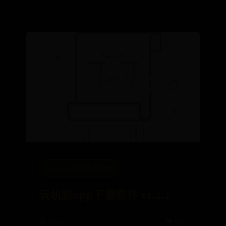
office365账号永久激活
玩机狐app下载软件 v1.4.4
📅 09-02
👁️ 5767