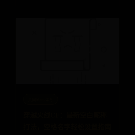
英国bt365体育
穿越火线CF：最新空白昵称
打法，空格名字轻松设置指南