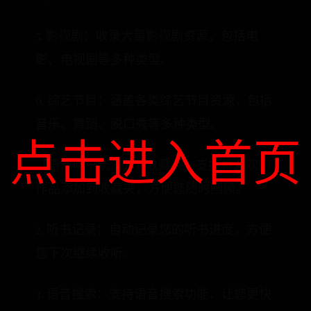
5. 影视剧：收录大量影视剧资源，包括电
影、电视剧等多种类型。
6. 综艺节目：涵盖各类综艺节目资源，包括
音乐、舞蹈、脱口秀等多种类型。
点击进入首页
【奇热听书玩法】1. 收藏夹：支持将喜欢的
作品添加到收藏夹，方便您随时回顾。
2. 听书记录：自动记录您的听书进度，方便
您下次继续收听。
3. 语音搜索：支持语音搜索功能，让您更快