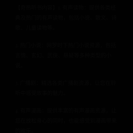
【奇热听书内容】1. 有声读物：提供各类经
典及热门的有声读物，包括小说、散文、诗
歌、儿童读物等。
2. 热门小说：网罗时下热门小说资源，包括
言情、玄幻、武侠、悬疑等多种类型的小
说。
3. 广播剧：精选各类广播剧资源，让您在聆
听中感受故事的魅力。
4. 有声漫画：提供丰富的有声漫画资源，让
您在放松身心的同时，也能感受到漫画带来
的欢乐。