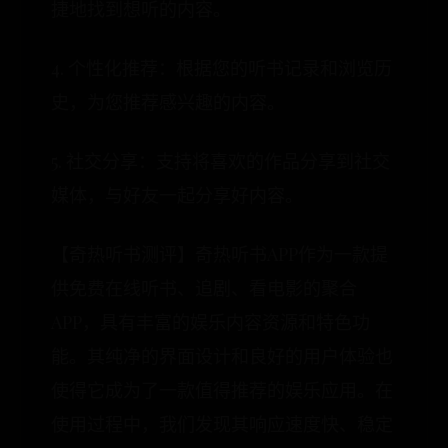
捷地找到想听的内容。
4. 个性化推荐：根据您的听书记录和浏览历
史，为您推荐感兴趣的内容。
5. 社交分享：支持将喜欢的作品分享到社交
媒体，与好友一起分享好内容。
【奇热听书测评】奇热听书APP作为一款提
供免费在线听书、追剧、看电影的聚合
APP，具有丰富的娱乐内容资源和特色功
能。其纯净的界面设计和良好的用户体验也
使得它成为了一款值得推荐的娱乐应用。在
使用过程中，我们发现其响应速度快、稳定