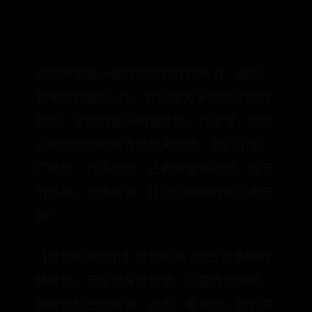
奇热听书是一款提供免费在线听书、追剧、
看电影的聚合APP。我们致力于为用户提供
优质、全面的娱乐内容体验。在这里，您可
以随时随地畅听各类有声读物、热门小说、
广播剧、有声漫画，还有海量影视剧、综艺
节目等。奇热听书，让您的闲暇时间不再无
聊！
【奇热听书简介】奇热听书APP支持多种网
络环境，无论您身处何地，只要连接网络，
即可轻松在线听书、追剧、看电影。我们提