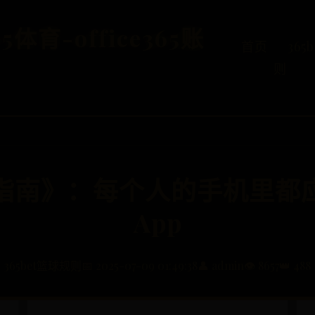
5体育-office365账
首页
365
则
指南》：每个人的手机里都
App
365bet篮球规则
📅 2025-07-09 01:49:38
👤 admin
👁️ 8657
👑 488