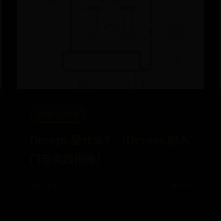
英国bt365体育
Devops 是什么？（Devops 的入
门与实践指南）
📅 07-04
👁️ 3922