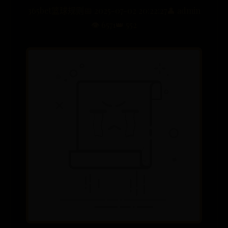
365bet篮球规则
📅 2025-07-02 20:22:27
👤 admin
👁️ 6571
👑 552