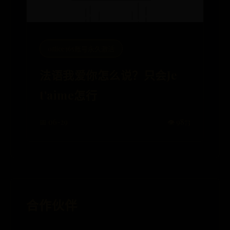
office365账号永久激活
法语我爱你怎么说？只会Je
t'aime怎行
📅 06-29
👁️ 9873
合作伙伴