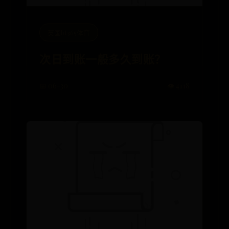
英国bt365体育
次日到账一般多久到账？
📅 06-30
👁️ 4118