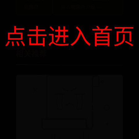
机推荐
枭人物角色介绍 →
点击进入首页
相关推荐